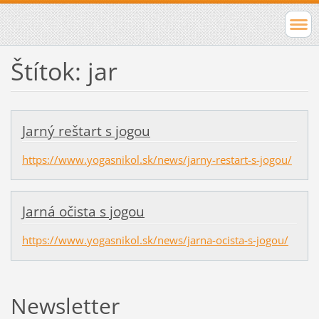
Štítok: jar
Jarný reštart s jogou
https://www.yogasnikol.sk/news/jarny-restart-s-jogou/
Jarná očista s jogou
https://www.yogasnikol.sk/news/jarna-ocista-s-jogou/
Newsletter