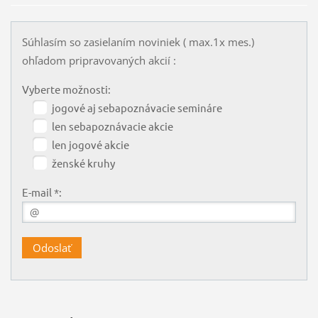
Súhlasím so zasielaním noviniek ( max.1x mes.)
ohľadom pripravovaných akcií :
Vyberte možnosti:
jogové aj sebapoznávacie semináre
len sebapoznávacie akcie
len jogové akcie
ženské kruhy
E-mail *: