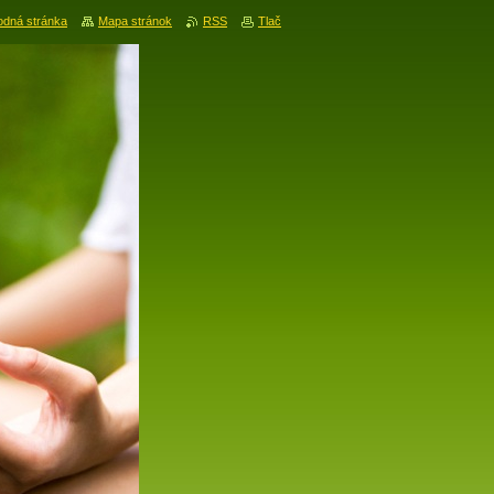
dná stránka
Mapa stránok
RSS
Tlač