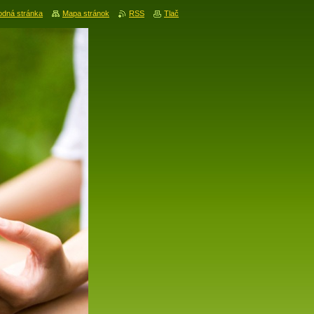
dná stránka
Mapa stránok
RSS
Tlač