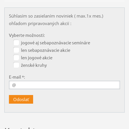
Súhlasím so zasielaním noviniek ( max.1x mes.)
ohľadom pripravovaných akcií :
Vyberte možnosti:
jogové aj sebapoznávacie semináre
len sebapoznávacie akcie
len jogové akcie
ženské kruhy
E-mail *: