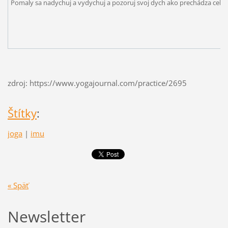
Pomaly sa nadychuj a vydychuj a pozoruj svoj dych ako prechádza celý
zdroj: https://www.yogajournal.com/practice/2695
Štítky
:
joga
|
imu
« Späť
Newsletter