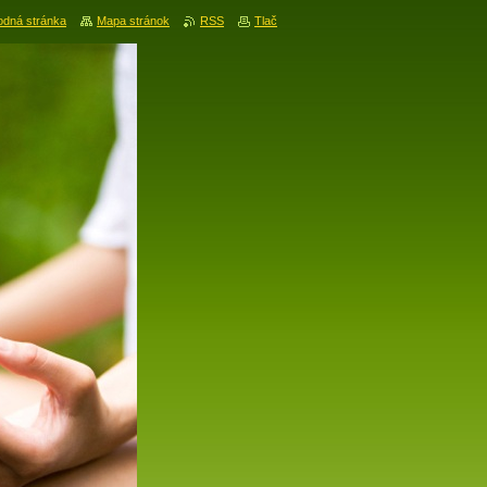
dná stránka
Mapa stránok
RSS
Tlač