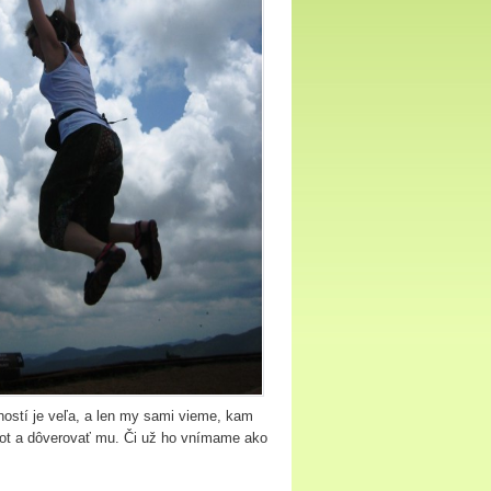
ností je veľa, a len my sami vieme, kam
život a dôverovať mu. Či už ho vnímame ako