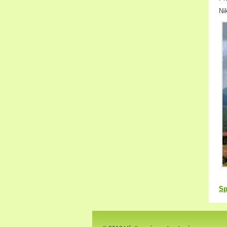
Ni
Sp